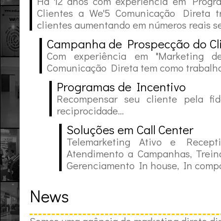
Há 12 anos com experiência em Progra
Clientes a We'5 Comunicação Direta t
clientes aumentando em números reais seu
Campanha de Prospecção do Cl
Com experiência em "Marketing d
Comunicação Direta tem como trabalho a
Programas de Incentivo
Recompensar seu cliente pela fid
reciprocidade...
Soluções em Call Center
Telemarketing Ativo e Recepti
Atendimento a Campanhas, Trein
Gerenciamento In house, In compa
News