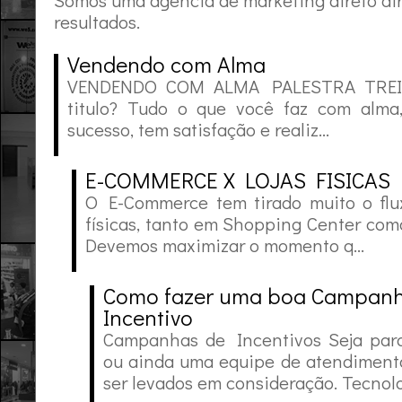
Somos uma agência de marketing direto di
resultados.
Vendendo com Alma
VENDENDO COM ALMA PALESTRA TREI
titulo? Tudo o que você faz com alma
sucesso, tem satisfação e realiz...
E-COMMERCE X LOJAS FISICAS
O E-Commerce tem tirado muito o flu
físicas, tanto em Shopping Center com
Devemos maximizar o momento q...
Como fazer uma boa Campanh
Incentivo
Campanhas de Incentivos Seja par
ou ainda uma equipe de atendimento
ser levados em consideração. Tecnolog