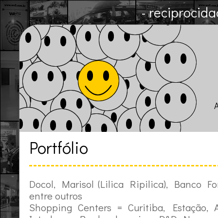
- reciprocida
Portfólio
Docol, Marisol (Lilica Ripilica), Banco Fo
entre outros
Shopping Centers = Curitiba, Estação, 