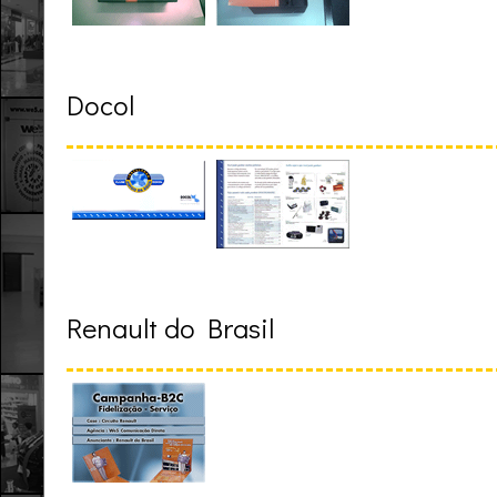
Docol
Renault do Brasil