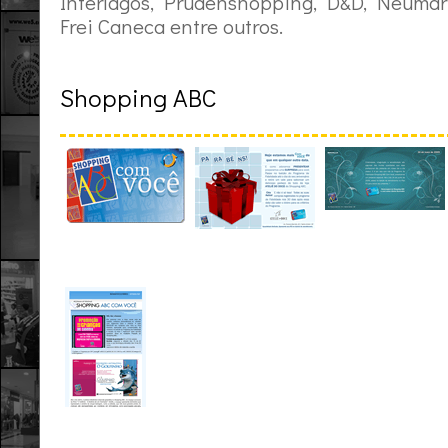
Interlagos, Prudenshopping, D&D, Neumark
Frei Caneca entre outros.
Shopping ABC