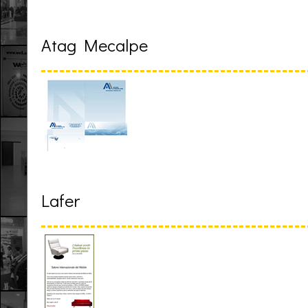
Atag Mecalpe
Lafer