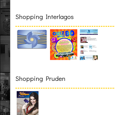
Shopping Interlagos
Shopping Pruden